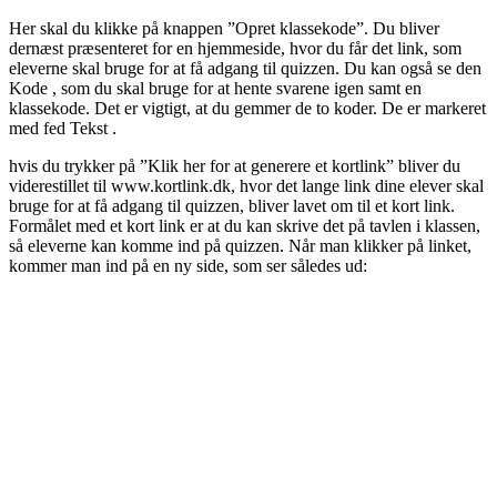
Her skal du klikke på knappen ”Opret klassekode”. Du bliver
dernæst præsenteret for en hjemmeside, hvor du får det link, som
eleverne skal bruge for at få adgang til quizzen. Du kan også se den
Kode
, som du skal bruge for at hente svarene igen samt en
klassekode. Det er vigtigt, at du gemmer de to koder. De er markeret
med fed
Tekst
.
hvis
du trykker på ”Klik her for at generere et kortlink” bliver du
viderestillet til www.kortlink.dk, hvor det lange link dine elever skal
bruge for at få adgang til quizzen, bliver lavet om til et kort link.
Formålet med et kort link er at du kan skrive det på tavlen i klassen,
så eleverne kan komme ind på quizzen. Når man klikker på linket,
kommer man ind på en ny side, som ser således ud: