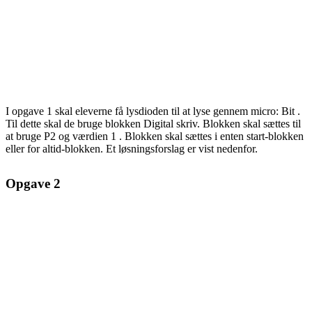
I opgave
1
skal eleverne få lysdioden til at lyse gennem micro:
Bit
.
Til dette skal de bruge blokken
Digital
skriv. Blokken skal sættes til
at bruge P2 og værdien
1
. Blokken skal sættes i enten start-blokken
eller for altid-blokken. Et løsningsforslag er vist nedenfor.
Opgave 2