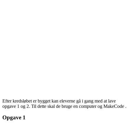
Efter kredsløbet er bygget kan eleverne gå i gang med at lave
opgave
1
og 2. Til dette skal de bruge en computer og
MakeCode
.
Opgave
1