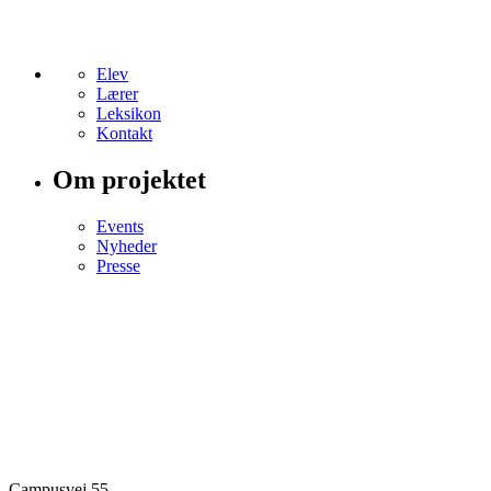
Elev
Lærer
Leksikon
Kontakt
Om projektet
Events
Nyheder
Presse
Campusvej 55