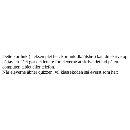
Dette kortlink ( i eksemplet her: kortlink.dk/24she ) kan du skrive op
på tavlen. Det gør det lettere for eleverne at skrive det ind på en
computer, tablet eller telefon.
Når eleverne åbner quizzen, vil klassekoden stå øverst som her: