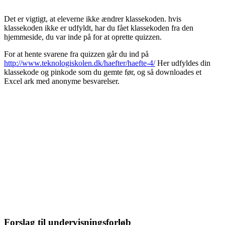
Det er vigtigt, at eleverne ikke ændrer klassekoden.
hvis
klassekoden ikke er udfyldt, har du fået klassekoden fra den
hjemmeside, du var inde på for at oprette quizzen.
For at hente svarene fra quizzen går du ind på
http://www.teknologiskolen.dk/haefter/haefte-4/
Her udfyldes din
klassekode og pinkode som du gemte før, og så downloades et
Excel ark med anonyme besvarelser.
Forslag til undervisningsforløb