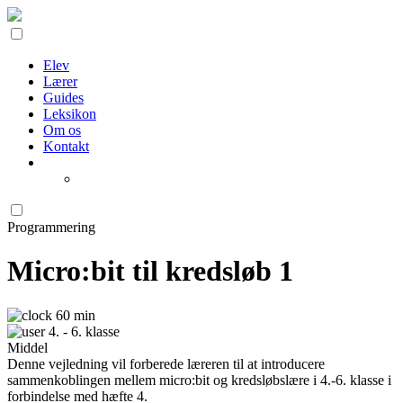
Elev
Lærer
Guides
Leksikon
Om os
Kontakt
Programmering
Micro:bit til kredsløb 1
60 min
4. - 6. klasse
Middel
Denne vejledning vil forberede læreren til at introducere
sammenkoblingen mellem micro:bit og kredsløbslære i 4.-6. klasse i
forbindelse med hæfte 4.