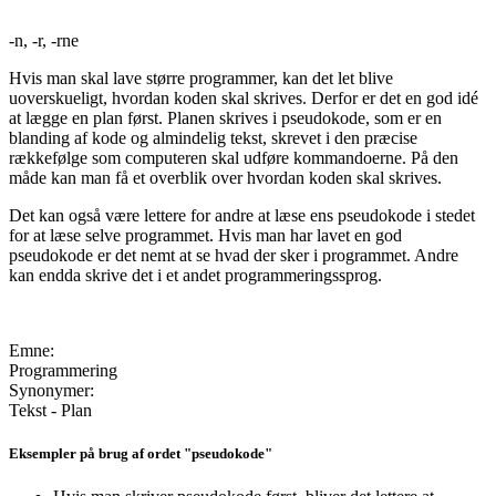
-n, -r, -rne
Hvis man skal lave større programmer, kan det let blive
uoverskueligt, hvordan koden skal skrives. Derfor er det en god idé
at lægge en plan først. Planen skrives i pseudokode, som er en
blanding af kode og almindelig tekst, skrevet i den præcise
rækkefølge som computeren skal udføre kommandoerne. På den
måde kan man få et overblik over hvordan koden skal skrives.
Det kan også være lettere for andre at læse ens pseudokode i stedet
for at læse selve programmet. Hvis man har lavet en god
pseudokode er det nemt at se hvad der sker i programmet. Andre
kan endda skrive det i et andet programmeringssprog.
Emne:
Programmering
Synonymer:
Tekst - Plan
Eksempler på brug af ordet "pseudokode"