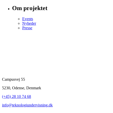
Om projektet
Events
Nyheder
Presse
Campusvej 55
5230, Odense, Denmark
(+45) 28 10 74 68
info@teknologiundervisning.dk