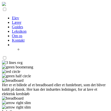
Elev
Lærer
Guides
Leksikon
Om os
Kontakt
Her er et billede af et breadboard eller et fumlebræt, som det bliver
kaldt på dansk. Her kan der indsættes ledninger, for at lave et
elektrisk kredsløb