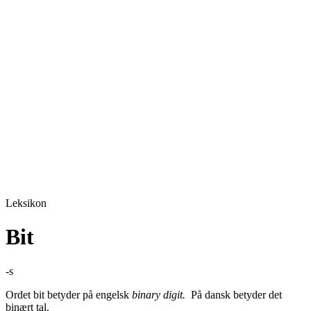
Leksikon
Bit
-s
Ordet bit betyder på engelsk
binary digit.
På dansk betyder det
binært tal.