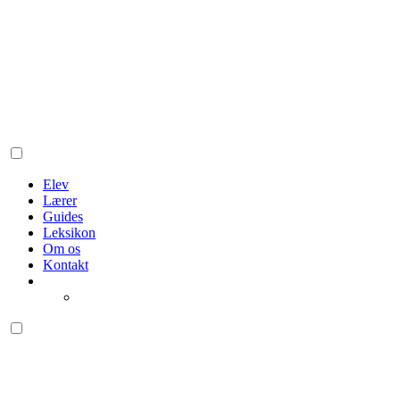
Elev
Lærer
Guides
Leksikon
Om os
Kontakt