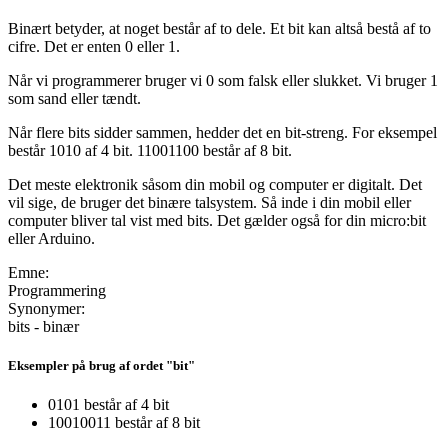
Binært betyder, at noget består af to dele. Et bit kan altså bestå af to
cifre. Det er enten 0 eller 1.
Når vi programmerer bruger vi 0 som falsk eller slukket. Vi bruger 1
som sand eller tændt.
Når flere bits sidder sammen, hedder det en bit-streng. For eksempel
består 1010 af 4 bit. 11001100 består af 8 bit.
Det meste elektronik såsom din mobil og computer er digitalt. Det
vil sige, de bruger det binære talsystem. Så inde i din mobil eller
computer bliver tal vist med bits. Det gælder også for din micro:bit
eller Arduino.
Emne:
Programmering
Synonymer:
bits - binær
Eksempler på brug af ordet "bit"
0101 består af 4 bit
10010011 består af 8 bit