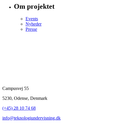
Om projektet
Events
Nyheder
Presse
Campusvej 55
5230, Odense, Denmark
(+45) 28 10 74 68
info@teknologiundervisning.dk