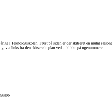
 årige i Teknologiskolen. Først på siden er der skitseret en mulig sæson
igt via links fra den skitserede plan ved at klikke på ugenummeret.
ingsløb