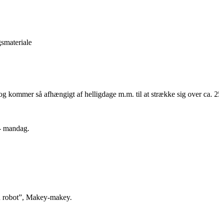
gsmateriale
, og kommer så afhængigt af helligdage m.m. til at strække sig over ca. 2
 - mandag.
en robot”, Makey-makey.