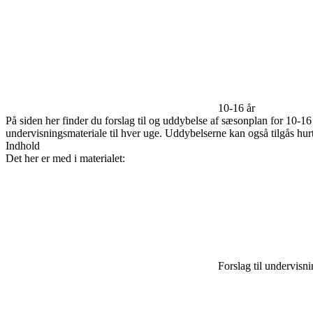
10-16 år
På siden her finder du forslag til og uddybelse af sæsonplan for 10-16
undervisningsmateriale til hver uge. Uddybelserne kan også tilgås hurt
Indhold
Det her er med i materialet:
Forslag til undervisn