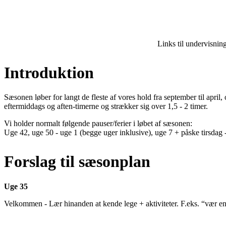
Links til undervisnin
Introduktion
Sæsonen løber for langt de fleste af vores hold fra september til april
eftermiddags og aften-timerne og strækker sig over 1,5 - 2 timer.
Vi holder normalt følgende pauser/ferier i løbet af sæsonen:
Uge 42, uge 50 - uge 1 (begge uger inklusive), uge 7 + påske tirsdag
Forslag til sæsonplan
Uge 35
Velkommen - Lær hinanden at kende lege + aktiviteter. F.eks. “vær 