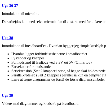
Uge 36-37
Introduktion til micro:bit.
Der arbejdes kun med selve micro:bit’en til at starte med for at lære
Uge 38
Introduktion til breadboard’et - Hvordan bygger jeg simple kredsløb
Hvordan ligger forbindelsesbanerne i breadboardet
Lysdioder og knapper
Formodstand til lysdiode ved 3,3V og 5V (Ohms lov)
Farvekoder for modstande
Seriekredsløb (Sæt 2 knapper i serie, så begge skal holdes nede
Parallelkredsløb (Sæt 2 knapper i parallel så kun en behøver at 
Lære at tegne diagrammer og forstå de første diagramsymboler
Uge 39
Videre med diagrammer og kredsløb på breadboard