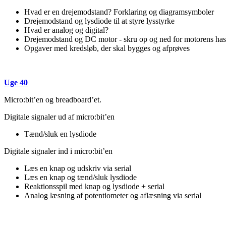
Hvad er en drejemodstand? Forklaring og diagramsymboler
Drejemodstand og lysdiode til at styre lysstyrke
Hvad er analog og digital?
Drejemodstand og DC motor - skru op og ned for motorens has
Opgaver med kredsløb, der skal bygges og afprøves
Uge 40
Micro:bit’en og breadboard’et.
Digitale signaler ud af micro:bit’en
Tænd/sluk en lysdiode
Digitale signaler ind i micro:bit’en
Læs en knap og udskriv via serial
Læs en knap og tænd/sluk lysdiode
Reaktionsspil med knap og lysdiode + serial
Analog læsning af potentiometer og aflæsning via serial