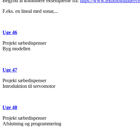
Begynd at kombinere eksemplerne fra:
https://www.teknologiundervis
F.eks. en lineal med sonar,...
Uge 46
Projekt sæbedispenser
Byg modellen
Uge 47
Projekt sæbedispenser
Introduktion til servomotor
Uge 48
Projekt sæbedispenser
Afslutning og programmering