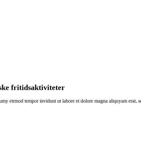
ske fritidsaktiviteter
numy eirmod tempor invidunt ut labore et dolore magna aliquyam erat, se