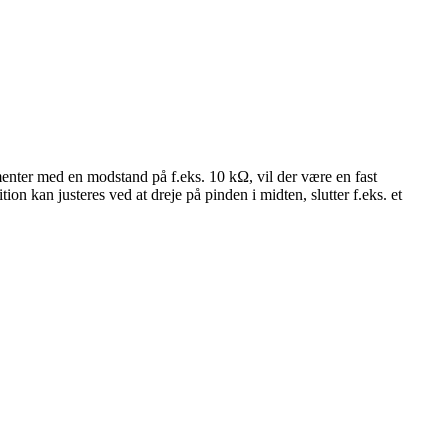
menter med en modstand på f.eks. 10 kΩ, vil der være en fast
 kan justeres ved at dreje på pinden i midten, slutter f.eks. et