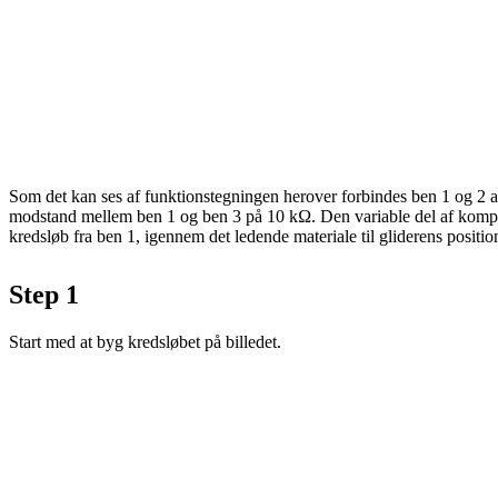
Som det kan ses af funktionstegningen herover forbindes ben 1 og 2 a
modstand mellem ben 1 og ben 3 på 10 kΩ. Den variable del af komponen
kredsløb fra ben 1, igennem det ledende materiale til gliderens posit
Step 1
Start med at byg kredsløbet på billedet.