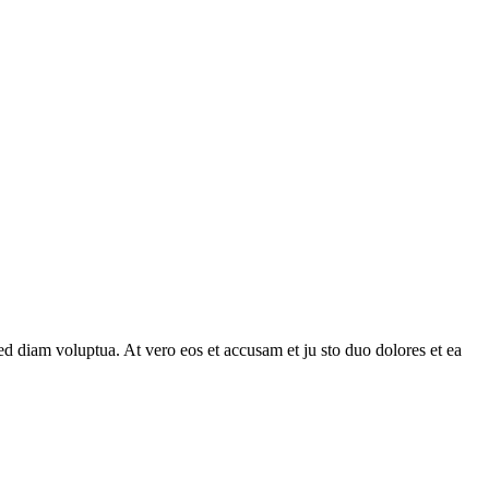
d diam voluptua. At vero eos et accusam et ju sto duo dolores et ea