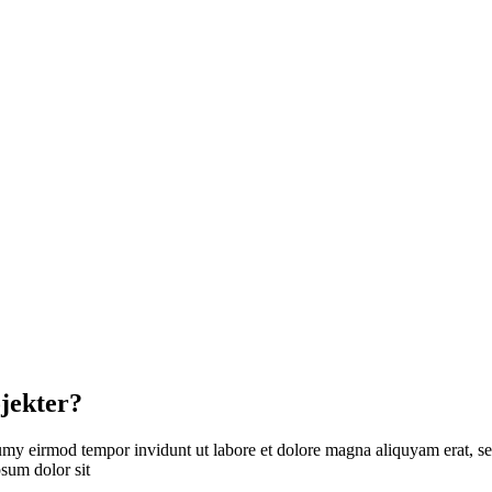
jekter?
umy eirmod tempor invidunt ut labore et dolore magna aliquyam erat, se
psum dolor sit