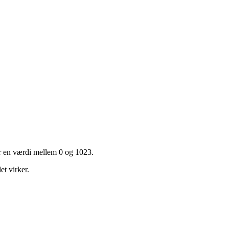
er en værdi mellem 0 og 1023.
et virker.