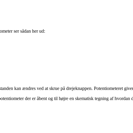
iometer ser sådan her ud:
standen kan ændres ved at skrue på drejeknappen. Potentiometeret giv
potentiometer der er åbent og til højre en skematisk tegning af hvordan d