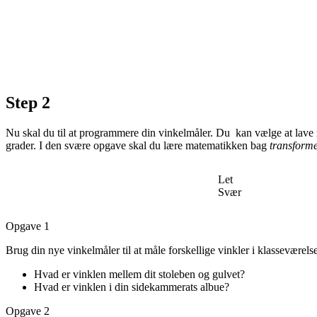
Step 2
Nu skal du til at programmere din vinkelmåler. Du kan vælge at lave r
grader. I den svære opgave skal du lære matematikken bag
transform
Let
Svær
Opgave 1
Brug din nye vinkelmåler til at måle forskellige vinkler i klasseværelse
Hvad er vinklen mellem dit stoleben og gulvet?
Hvad er vinklen i din sidekammerats albue?
Opgave 2