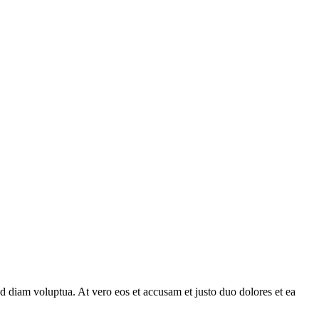
d diam voluptua. At vero eos et accusam et justo duo dolores et ea