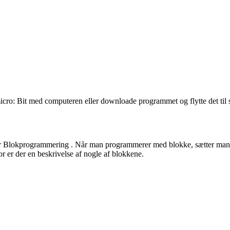
micro:
Bit
med computeren eller downloade programmet og flytte det til 
r
Blokprogrammering
. Når man programmerer med blokke, sætter man 
 er der en beskrivelse af nogle af blokkene.