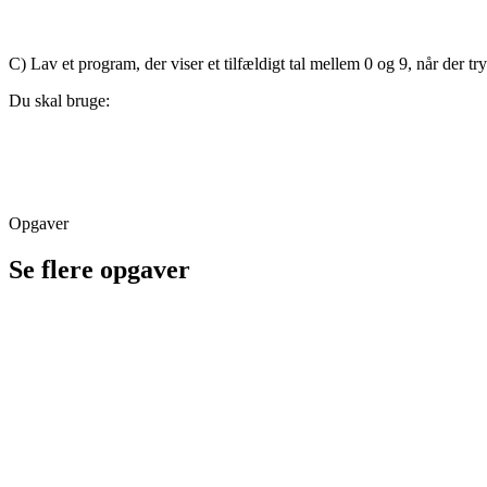
C) Lav et program, der viser et tilfældigt tal mellem 0 og 9, når der t
Du skal bruge:
Opgaver
Se flere opgaver