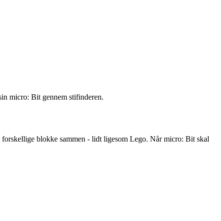
sin micro:
Bit
gennem stifinderen.
forskellige blokke sammen - lidt ligesom Lego. Når micro:
Bit
skal