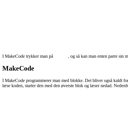
I
MakeCode
trykker man på
, og så kan man enten parre sin 
MakeCode
I
MakeCode
programmerer man med blokke. Det bliver også kaldt fo
læse koden, starter den med den øverste blok og læser nedad. Nedenfor