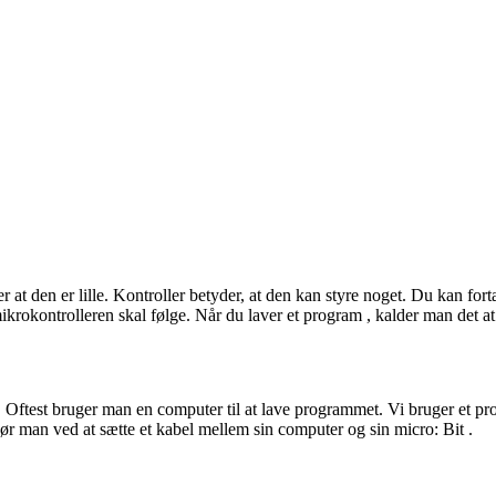
r at den er lille. Kontroller betyder, at den kan styre noget. Du kan for
ikrokontrolleren skal følge. Når du laver et
program
, kalder man det a
 Oftest bruger man en computer til at lave programmet. Vi bruger et
pr
ør man ved at sætte et kabel mellem sin computer og sin micro:
Bit
.