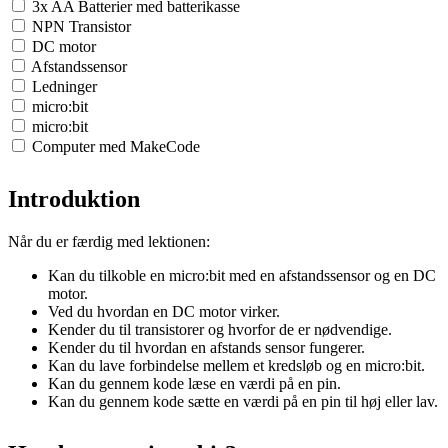
3x AA Batterier med batterikasse
NPN Transistor
DC motor
Afstandssensor
Ledninger
micro:bit
micro:bit
Computer med MakeCode
Introduktion
Når du er færdig med lektionen:
Kan du tilkoble en micro:bit med en afstandssensor og en DC
motor.
Ved du hvordan en DC motor virker.
Kender du til transistorer og hvorfor de er nødvendige.
Kender du til hvordan en afstands sensor fungerer.
Kan du lave forbindelse mellem et kredsløb og en micro:bit.
Kan du gennem kode læse en værdi på en pin.
Kan du gennem kode sætte en værdi på en pin til høj eller lav.