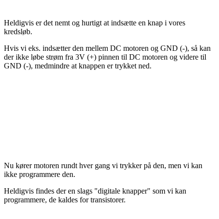
Heldigvis er det nemt og hurtigt at indsætte en knap i vores
kredsløb.
Hvis vi eks. indsætter den mellem DC motoren og GND (-), så kan
der ikke løbe strøm fra 3V (+) pinnen til DC motoren og videre til
GND (-), medmindre at knappen er trykket ned.
Nu kører motoren rundt hver gang vi trykker på den, men vi kan
ikke programmere den.
Heldigvis findes der en slags "digitale knapper" som vi kan
programmere, de kaldes for transistorer.