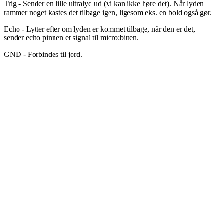
Trig - Sender en lille ultralyd ud (vi kan ikke høre det). Når lyden
rammer noget kastes det tilbage igen, ligesom eks. en bold også gør.
Echo - Lytter efter om lyden er kommet tilbage, når den er det,
sender echo pinnen et signal til micro:bitten.
GND - Forbindes til jord.