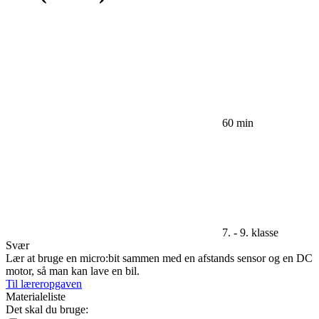
60 min
7. - 9. klasse
Svær
Lær at bruge en micro:bit sammen med en afstands sensor og en DC
motor, så man kan lave en bil.
Til læreropgaven
Materialeliste
Det skal du bruge: