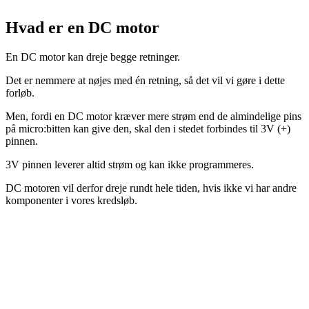
Hvad er en DC motor
En DC motor kan dreje begge retninger.
Det er nemmere at nøjes med én retning, så det vil vi gøre i dette
forløb.
Men, fordi en DC motor kræver mere strøm end de almindelige pins
på micro:bitten kan give den, skal den i stedet forbindes til 3V (+)
pinnen.
3V pinnen leverer altid strøm og kan ikke programmeres.
DC motoren vil derfor dreje rundt hele tiden, hvis ikke vi har andre
komponenter i vores kredsløb.