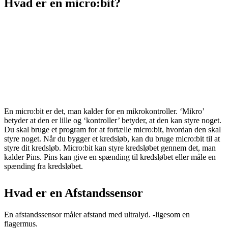
Hvad er en micro:bit?
En micro:bit er det, man kalder for en
mikrokontroller.
‘Mikro’
betyder at den er lille og ‘kontroller’ betyder, at den kan styre noget.
Du skal bruge et
program
for at fortælle micro:bit, hvordan den skal
styre noget. Når du bygger et
kredsløb,
kan du bruge micro:bit til at
styre dit
kredsløb.
Micro:bit kan styre kredsløbet gennem det, man
kalder Pins. Pins kan give en
spænding
til kredsløbet eller
måle
en
spænding
fra kredsløbet.
Hvad er en Afstandssensor
En afstandssensor måler afstand med ultralyd. -ligesom en
flagermus.