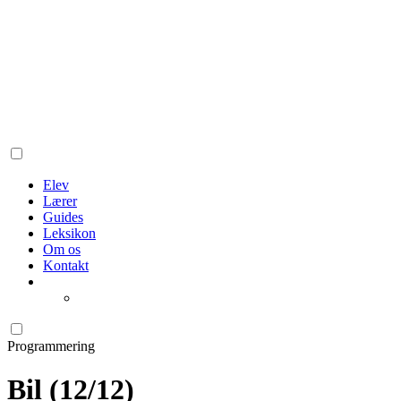
Elev
Lærer
Guides
Leksikon
Om os
Kontakt
Programmering
Bil (12/12)