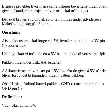
Bruges i projekter hvor man skal registrerer bevægelse indenfor en
given afstand, eller projekter hvor man skal måle noget.
Der skal bruges et bibliotek som nemt findes under udvidelser i
MakeCode og søg på “Sonar”.
Opsætning:
Afstandssensoren skal bruge ca. 5V, hvorfor micro:bittens 3V pin
(+) ikke er nok.
Heldigvis kan vi forbinde en 4.5V batteri pakke til vores kredsløb.
Pakken indeholder 3stk. AA-batterier.
AA-batterierne er hver især på 1.5V, hvorfor de giver 4.5V når de
bliver forbundet til hinanden, inden i batteri-pakken.
Obs: Husk at forbind batteri-pakkens GND (-) med micro:bittens
GND pin (-).
De fire ben:
Vcc - Skal til min 5V.