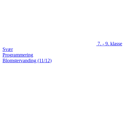
7. - 9. klasse
Svær
Programmering
Blomstervanding (11/12)