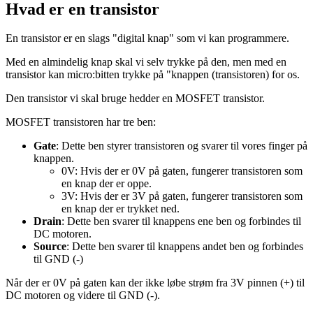
Hvad er en transistor
En transistor er en slags "digital knap" som vi kan programmere.
Med en almindelig knap skal vi selv trykke på den, men med en
transistor kan micro:bitten trykke på "knappen (transistoren) for os.
Den transistor vi skal bruge hedder en MOSFET transistor.
MOSFET transistoren har tre ben:
Gate
: Dette ben styrer transistoren og svarer til vores finger på
knappen.
0V: Hvis der er 0V på gaten, fungerer transistoren som
en knap der er oppe.
3V: Hvis der er 3V på gaten, fungerer transistoren som
en knap der er trykket ned.
Drain
: Dette ben svarer til knappens ene ben og forbindes til
DC motoren.
Source
: Dette ben svarer til knappens andet ben og forbindes
til GND (-)
Når der er 0V på gaten kan der ikke løbe strøm fra 3V pinnen (+) til
DC motoren og videre til GND (-).