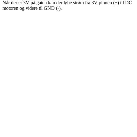
Når der er 3V på gaten kan der løbe strøm fra 3V pinnen (+) til DC
motoren og videre til GND (-).