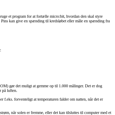
bruge et
program
for at fortælle micro:bit, hvordan den skal styre
. Pins kan give en
spænding
til kredsløbet eller
måle
en
spænding
fra
:
ROM) gør det muligt at gemme op til 1.000 målinger. Det er dog
 på luften.
 er f.eks. forventeligt at temperaturen falder om natten, når det er
 strøm, når solen er fremme, eller det kan tilsluttes til computer med et