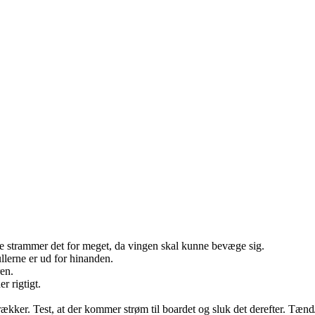
ke strammer det for meget, da vingen skal kunne bevæge sig.
llerne er ud for hinanden.
en.
 rigtigt.
trækker. Test, at der kommer strøm til boardet og sluk det derefter. Tænd