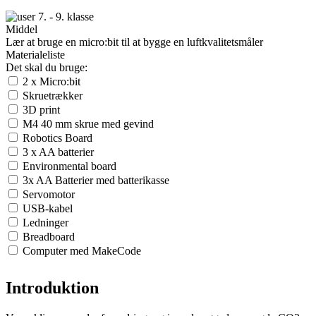
7. - 9. klasse
Middel
Lær at bruge en micro:bit til at bygge en luftkvalitetsmåler
Materialeliste
Det skal du bruge:
2 x Micro:bit
Skruetrækker
3D print
M4 40 mm skrue med gevind
Robotics Board
3 x AA batterier
Environmental board
3x AA Batterier med batterikasse
Servomotor
USB-kabel
Ledninger
Breadboard
Computer med MakeCode
Introduktion