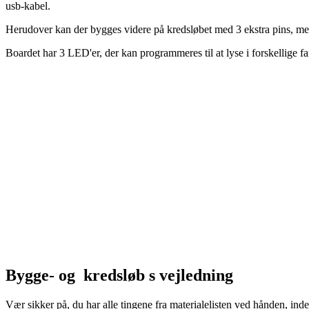
usb-kabel.
Herudover kan der bygges videre på kredsløbet med 3 ekstra pins, me
Boardet har 3 LED'er, der kan programmeres til at lyse i forskellige far
Bygge- og
kredsløb
s vejledning
Vær sikker på, du har alle tingene fra materialelisten ved hånden, ind