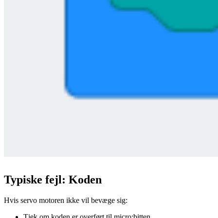
Typiske fejl: Koden
Hvis servo motoren ikke vil bevæge sig:
Tjek om koden er overført til micro:bitten