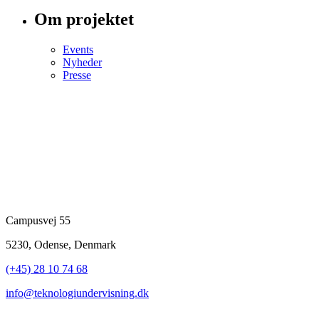
Om projektet
Events
Nyheder
Presse
Campusvej 55
5230, Odense, Denmark
(+45) 28 10 74 68
info@teknologiundervisning.dk