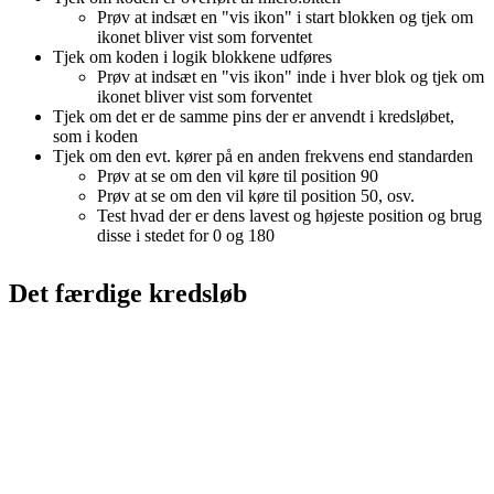
Prøv at indsæt en "vis ikon" i start blokken og tjek om
ikonet bliver vist som forventet
Tjek om koden i logik blokkene udføres
Prøv at indsæt en "vis ikon" inde i hver blok og tjek om
ikonet bliver vist som forventet
Tjek om det er de samme pins der er anvendt i kredsløbet,
som i koden
Tjek om den evt. kører på en anden frekvens end standarden
Prøv at se om den vil køre til position 90
Prøv at se om den vil køre til position 50, osv.
Test hvad der er dens lavest og højeste position og brug
disse i stedet for 0 og 180
Det færdige kredsløb