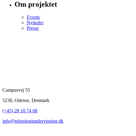
Om projektet
Events
Nyheder
Presse
Campusvej 55
5230, Odense, Denmark
(+45) 28 10 74 68
info@teknologiundervisning.dk