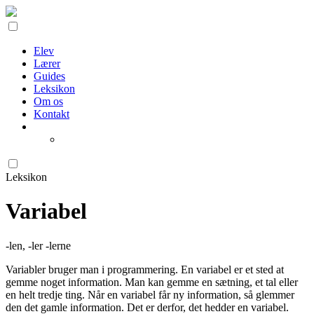
Elev
Lærer
Guides
Leksikon
Om os
Kontakt
Leksikon
Variabel
-len, -ler -lerne
Variabler bruger man i programmering. En variabel er et sted at
gemme noget information. Man kan gemme en sætning, et tal eller
en helt tredje ting. Når en variabel får ny information, så glemmer
den det gamle information. Det er derfor, det hedder en variabel.