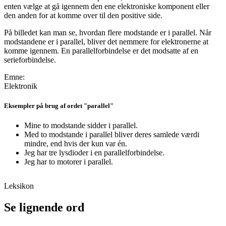
enten vælge at gå igennem den ene elektroniske komponent eller
den anden for at komme over til den positive side.
På billedet kan man se, hvordan flere modstande er i parallel. Når
modstandene er i parallel, bliver det nemmere for elektronerne at
komme igennem. En parallelforbindelse er det modsatte af en
serieforbindelse.
Emne:
Elektronik
Eksempler på brug af ordet "parallel"
Mine to modstande sidder i parallel.
Med to modstande i parallel bliver deres samlede værdi
mindre, end hvis der kun var én.
Jeg har tre lysdioder i en parallelforbindelse.
Jeg har to motorer i parallel.
Leksikon
Se lignende ord