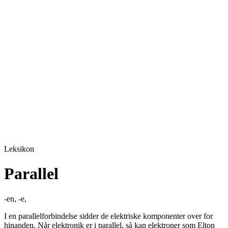
Leksikon
Parallel
-en, -e,
I en parallelforbindelse sidder de elektriske komponenter over for
hinanden. Når elektronik er i parallel, så kan elektroner som Elton