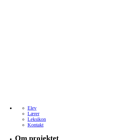
Elev
Lærer
Leksikon
Kontakt
Om projektet