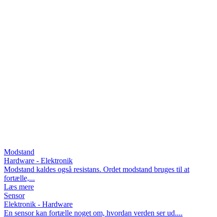
Modstand
Hardware - Elektronik
Modstand kaldes også resistans. Ordet modstand bruges til at
fortælle,...
Læs mere
Sensor
Elektronik - Hardware
En sensor kan fortælle noget om, hvordan verden ser ud....