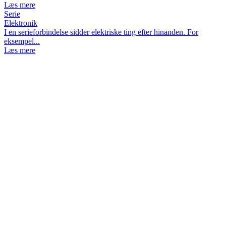
Læs mere
Serie
Elektronik
I en serieforbindelse sidder elektriske ting efter hinanden. For
eksempel...
Læs mere