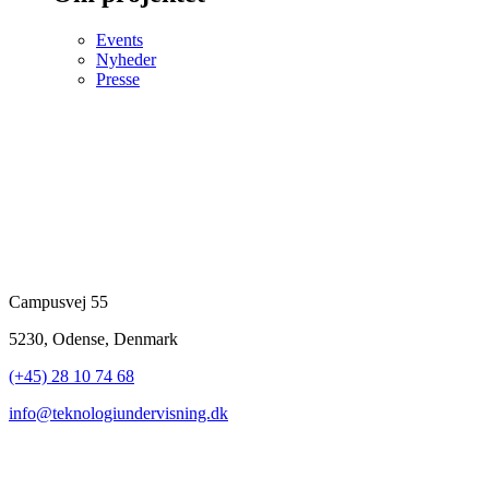
Events
Nyheder
Presse
Campusvej 55
5230, Odense, Denmark
(+45) 28 10 74 68
info@teknologiundervisning.dk