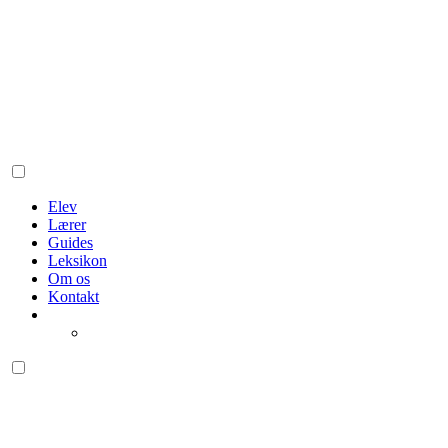
Elev
Lærer
Guides
Leksikon
Om os
Kontakt