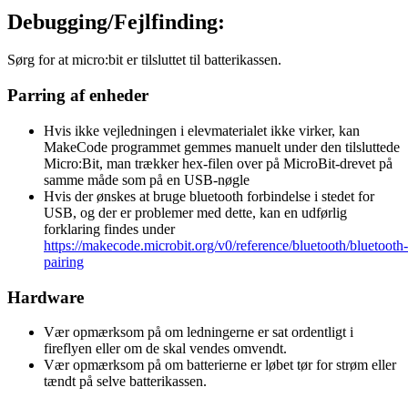
Debugging/Fejlfinding:
Sørg for at micro:bit er tilsluttet til batterikassen.
Parring af enheder
Hvis ikke vejledningen i elevmaterialet ikke virker, kan
MakeCode programmet gemmes manuelt under den tilsluttede
Micro:Bit, man trækker hex-filen over på MicroBit-drevet på
samme måde som på en USB-nøgle
Hvis der ønskes at bruge bluetooth forbindelse i stedet for
USB, og der er problemer med dette, kan en udførlig
forklaring findes under
https://makecode.microbit.org/v0/reference/bluetooth/bluetooth-
pairing
Hardware
Vær opmærksom på om ledningerne er sat ordentligt i
fireflyen eller om de skal vendes omvendt.
Vær opmærksom på om batterierne er løbet tør for strøm eller
tændt på selve batterikassen.