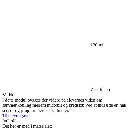
120 min
7.-9. klasse
Middel
I dette modul bygges der videre på elevernes viden om
sammenkobling mellem mico:bit og kredsløb ved at indsætte en hall-
sensor og programmere en fartmåler.
Til elevopgaven
Indhold
Det her er med i materialet: