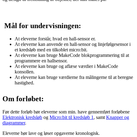
Mål for undervisningen:
At eleverne forstår, hvad en hall-sensor er.
At eleverne kan anvende en hall-sensor og linjefølgesensor i
et kredsløb med en tilkoblet micro:bit.
At eleverne kan bruge MakeCode blokprogrammering til at
programmere en hallsensor.
At eleverne kan bruge og aflæse værdier i MakeCode
konsollen.
At eleverne kan bruge værdierne fra målingerne til at beregne
hastighed.
Om forløbet:
Før dette forløb bør eleverne som min. have gennemført forløbene
Elektronisk kredsløb
og
Micro:bit til kredsløb 1
, samt
Knapper og
diagrammer
.
Eleverne bør lave og løser opgaverne kronologisk.