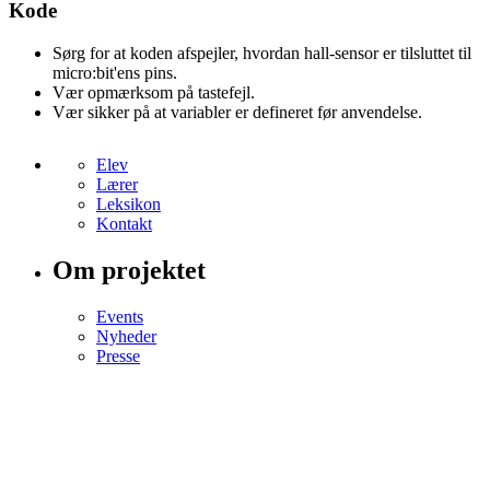
Kode
Sørg for at koden afspejler, hvordan hall-sensor er tilsluttet til
micro:bit'ens pins.
Vær opmærksom på tastefejl.
Vær sikker på at variabler er defineret før anvendelse.
Elev
Lærer
Leksikon
Kontakt
Om projektet
Events
Nyheder
Presse