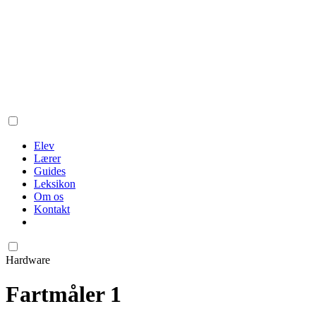
Elev
Lærer
Guides
Leksikon
Om os
Kontakt
Hardware
Fartmåler 1