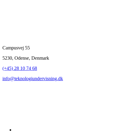
Campusvej 55
5230, Odense, Denmark
(+45) 28 10 74 68
info@teknologiundervisning.dk