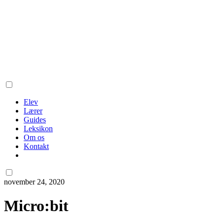
Elev
Lærer
Guides
Leksikon
Om os
Kontakt
november 24, 2020
Micro:bit