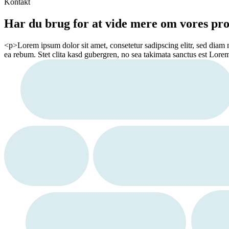
Kontakt
Har du brug for at vide mere om vores pro
<p>Lorem ipsum dolor sit amet, consetetur sadipscing elitr, sed diam
ea rebum. Stet clita kasd gubergren, no sea takimata sanctus est Lore