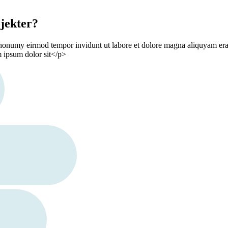
jekter?
 nonumy eirmod tempor invidunt ut labore et dolore magna aliquyam erat
m ipsum dolor sit</p>