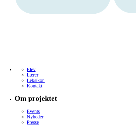
Elev
Lærer
Leksikon
Kontakt
Om projektet
Events
Nyheder
Presse