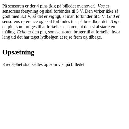
På sensoren er der 4 pins (kig på billedet ovenover).
Vcc
er
sensorens forsyning og skal forbindes til 5 V. Den virker ikke så
godt med 3.3 V, så det er vigtigt, at man forbinder til 5 V.
Gnd
er
sensorens reference og skal forbindes til - på breadboardet.
Trig
er
en pin, som bruges til at fortælle sensoren, at den skal starte en
måling.
Echo
er den pin, som sensoren bruger til at fortælle, hvor
lang tid det har taget lydbølgen at rejse frem og tilbage.
Opsætning
Kredsløbet skal sættes op som vist på billedet: