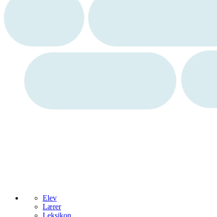
Elev
Lærer
Leksikon