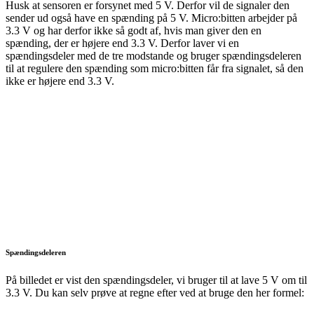
Husk at sensoren er forsynet med 5 V. Derfor vil de signaler den
sender ud også have en spænding på 5 V. Micro:bitten arbejder på
3.3 V og har derfor ikke så godt af, hvis man giver den en
spænding, der er højere end 3.3 V. Derfor laver vi en
spændingsdeler med de tre modstande og bruger spændingsdeleren
til at regulere den spænding som micro:bitten får fra signalet, så den
ikke er højere end 3.3 V.
Spændingsdeleren
På billedet er vist den spændingsdeler, vi bruger til at lave 5 V om til
3.3 V. Du kan selv prøve at regne efter ved at bruge den her formel: