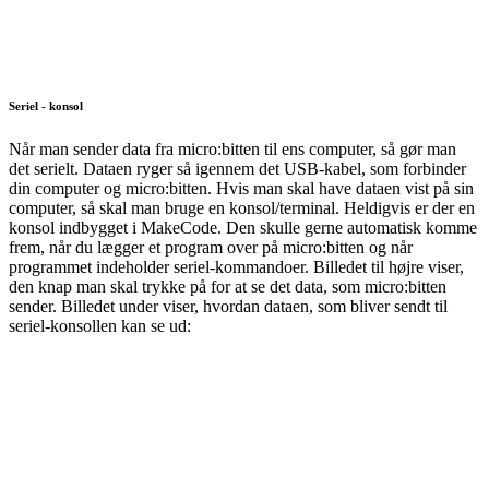
Seriel - konsol
Når man sender data fra micro:bitten til ens computer, så gør man
det serielt. Dataen ryger så igennem det USB-kabel, som forbinder
din computer og micro:bitten. Hvis man skal have dataen vist på sin
computer, så skal man bruge en konsol/terminal. Heldigvis er der en
konsol indbygget i MakeCode. Den skulle gerne automatisk komme
frem, når du lægger et program over på micro:bitten og når
programmet indeholder seriel-kommandoer. Billedet til højre viser,
den knap man skal trykke på for at se det data, som micro:bitten
sender. Billedet under viser, hvordan dataen, som bliver sendt til
seriel-konsollen kan se ud: