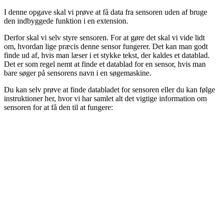
I denne opgave skal vi prøve at få data fra sensoren uden af bruge
den indbyggede funktion i en extension.
Derfor skal vi selv styre sensoren. For at gøre det skal vi vide lidt
om, hvordan lige præcis denne sensor fungerer. Det kan man godt
finde ud af, hvis man læser i et stykke tekst, der kaldes et datablad.
Det er som regel nemt at finde et datablad for en sensor, hvis man
bare søger på sensorens navn i en søgemaskine.
Du kan selv prøve at finde databladet for sensoren eller du kan følge
instruktioner her, hvor vi har samlet alt det vigtige information om
sensoren for at få den til at fungere: