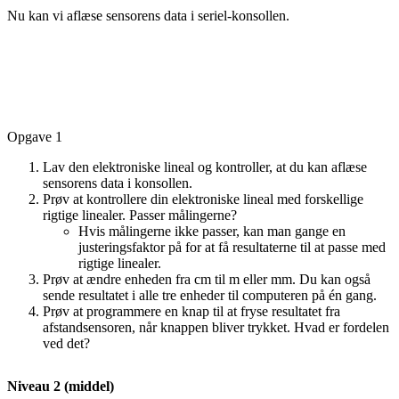
Nu kan vi aflæse sensorens data i seriel-konsollen.
Opgave 1
Lav den elektroniske lineal og kontroller, at du kan aflæse
sensorens data i konsollen.
Prøv at kontrollere din elektroniske lineal med forskellige
rigtige linealer. Passer målingerne?
Hvis målingerne ikke passer, kan man gange en
justeringsfaktor på for at få resultaterne til at passe med
rigtige linealer.
Prøv at ændre enheden fra cm til m eller mm. Du kan også
sende resultatet i alle tre enheder til computeren på én gang.
Prøv at programmere en knap til at fryse resultatet fra
afstandsensoren, når knappen bliver trykket. Hvad er fordelen
ved det?
Niveau 2 (middel)