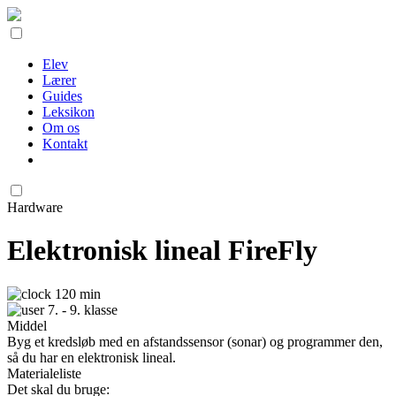
Elev
Lærer
Guides
Leksikon
Om os
Kontakt
Hardware
Elektronisk lineal FireFly
120 min
7. - 9. klasse
Middel
Byg et kredsløb med en afstandssensor (sonar) og programmer den,
så du har en elektronisk lineal.
Materialeliste
Det skal du bruge: