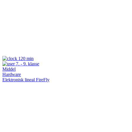
120 min
7. - 9. klasse
Middel
Hardware
Elektronisk lineal FireFly