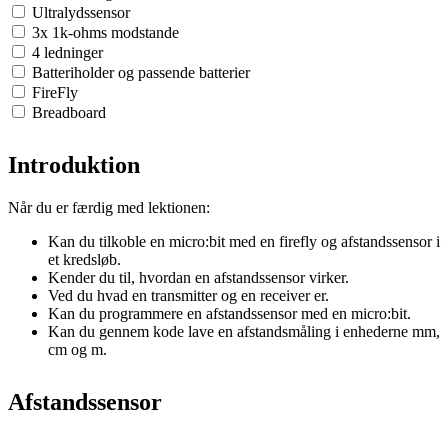
Ultralydssensor
3x 1k-ohms modstande
4 ledninger
Batteriholder og passende batterier
FireFly
Breadboard
Introduktion
Når du er færdig med lektionen:
Kan du tilkoble en micro:bit med en firefly og afstandssensor i
et kredsløb.
Kender du til, hvordan en afstandssensor virker.
Ved du hvad en transmitter og en receiver er.
Kan du programmere en afstandssensor med en micro:bit.
Kan du gennem kode lave en afstandsmåling i enhederne mm,
cm og m.
Afstandssensor