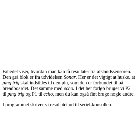
Billedet viser, hvordan man kan få resultater fra afstandssensoren.
Den grå blok er fra udvidelsen
Sonar
. Her er det vigtigt at huske, at
ping trig
skal indstilles til den pin, som den er forbundet til på
breadboardet. Det samme med
echo.
I det her forløb bruger vi P2
til
ping trig
og P1 til
echo,
men du kan også fint bruge nogle andre.
I programmet skriver vi resultatet ud til seriel-konsollen.