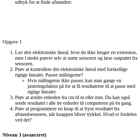
udtryk for at finde afstanden:
Opgave 1
Lav den elektroniske lineal, hvor du ikke bruger en extension,
men i stedet prøver selv at starte sensoren og læse outputtet fra
sensoren.
Prøv at kontrollere din elektroniske lineal med forskellige
rigtige linealer. Passer målingerne?
Hvis målingerne ikke passer, kan man gange en
justeringsfaktor på for at få resultaterne til at passe med
rigtige linealer.
Prøv at ændre enheden fra cm til m eller mm. Du kan også
sende resultatet i alle tre enheder til computeren på én gang.
Prøv at programmere en knap til at fryse resultatet fra
afstandsensoren, når knappen bliver trykket. Hvad er fordelen
ved det?
Niveau 3 (avanceret)